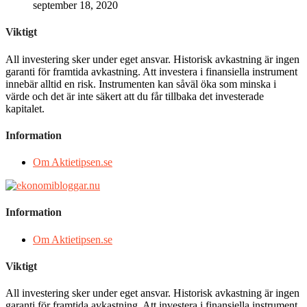
september 18, 2020
Viktigt
All investering sker under eget ansvar. Historisk avkastning är ingen
garanti för framtida avkastning. Att investera i finansiella instrument
innebär alltid en risk. Instrumenten kan såväl öka som minska i
värde och det är inte säkert att du får tillbaka det investerade
kapitalet.
Information
Om Aktietipsen.se
Information
Om Aktietipsen.se
Viktigt
All investering sker under eget ansvar. Historisk avkastning är ingen
garanti för framtida avkastning. Att investera i finansiella instrument