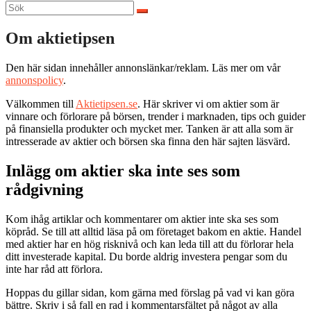
Sök
efter:
Om aktietipsen
Den här sidan innehåller annonslänkar/reklam. Läs mer om vår
annonspolicy
.
Välkommen till
Aktietipsen.se
. Här skriver vi om aktier som är
vinnare och förlorare på börsen, trender i marknaden, tips och guider
på finansiella produkter och mycket mer. Tanken är att alla som är
intresserade av aktier och börsen ska finna den här sajten läsvärd.
Inlägg om aktier ska inte ses som
rådgivning
Kom ihåg artiklar och kommentarer om aktier inte ska ses som
köpråd. Se till att alltid läsa på om företaget bakom en aktie. Handel
med aktier har en hög risknivå och kan leda till att du förlorar hela
ditt investerade kapital. Du borde aldrig investera pengar som du
inte har råd att förlora.
Hoppas du gillar sidan, kom gärna med förslag på vad vi kan göra
bättre. Skriv i så fall en rad i kommentarsfältet på något av alla