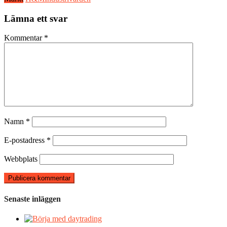
Lämna ett svar
Kommentar
*
Namn
*
E-postadress
*
Webbplats
Senaste inläggen