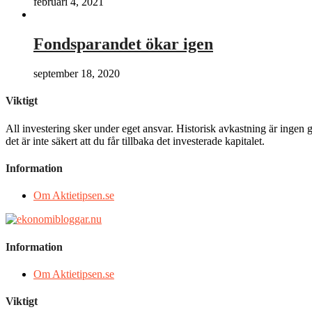
februari 4, 2021
Fondsparandet ökar igen
september 18, 2020
Viktigt
All investering sker under eget ansvar. Historisk avkastning är ingen g
det är inte säkert att du får tillbaka det investerade kapitalet.
Information
Om Aktietipsen.se
Information
Om Aktietipsen.se
Viktigt