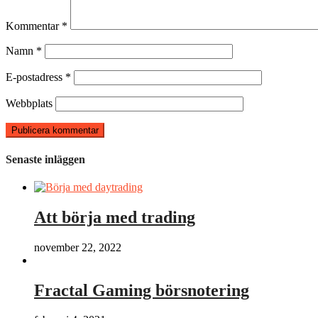
Kommentar
*
Namn
*
E-postadress
*
Webbplats
Senaste inläggen
Att börja med trading
november 22, 2022
Fractal Gaming börsnotering