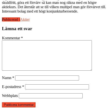
skuldfritt, göra ett förvärv så kan man nog räkna med en högre
aktiekurs. Det återstår att se till vilken multipel man gör förvärvet till.
Intressant bolag med ett högt konjunkturberoende.
Publicerad i
Aktier
Lämna ett svar
Kommentar
*
Namn
*
E-postadress
*
Webbplats