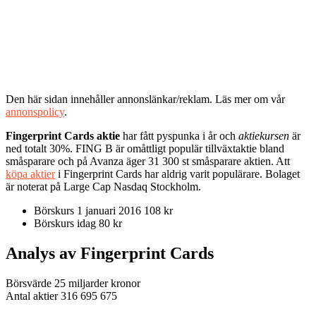
Den här sidan innehåller annonslänkar/reklam. Läs mer om vår
annonspolicy
.
Fingerprint Cards aktie
har fått pyspunka i år och
aktiekursen
är
ned totalt 30%. FING B är omåttligt populär tillväxtaktie bland
småsparare och på Avanza äger 31 300 st småsparare aktien. Att
köpa aktier
i Fingerprint Cards har aldrig varit populärare. Bolaget
är noterat på Large Cap Nasdaq Stockholm.
Börskurs 1 januari 2016 108 kr
Börskurs idag 80 kr
Analys av Fingerprint Cards
Börsvärde 25 miljarder kronor
Antal aktier 316 695 675