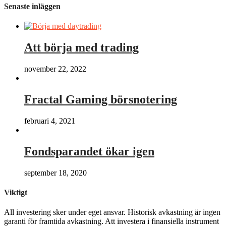
Senaste inläggen
Att börja med trading
november 22, 2022
Fractal Gaming börsnotering
februari 4, 2021
Fondsparandet ökar igen
september 18, 2020
Viktigt
All investering sker under eget ansvar. Historisk avkastning är ingen
garanti för framtida avkastning. Att investera i finansiella instrument