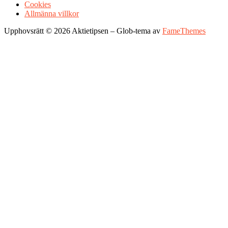
Cookies
Allmänna villkor
Upphovsrätt © 2026 Aktietipsen
–
Glob-tema av
FameThemes