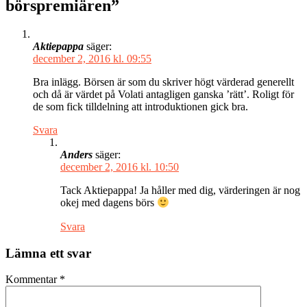
börspremiären”
Aktiepappa
säger:
december 2, 2016 kl. 09:55
Bra inlägg. Börsen är som du skriver högt värderad generellt
och då är värdet på Volati antagligen ganska ’rätt’. Roligt för
de som fick tilldelning att introduktionen gick bra.
Svara
Anders
säger:
december 2, 2016 kl. 10:50
Tack Aktiepappa! Ja håller med dig, värderingen är nog
okej med dagens börs
Svara
Lämna ett svar
Kommentar
*