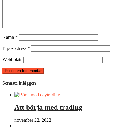
Namn
*
E-postadress
*
Webbplats
Senaste inläggen
Att börja med trading
november 22, 2022