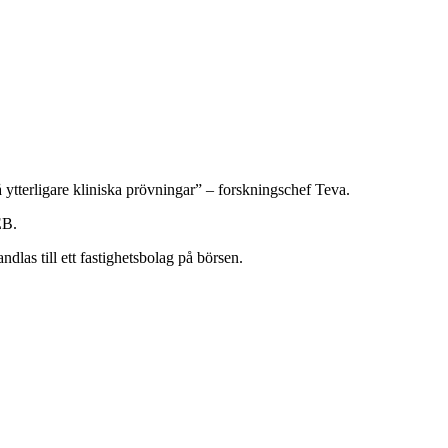
å ytterligare kliniska prövningar” – forskningschef Teva.
EB.
dlas till ett fastighetsbolag på börsen.